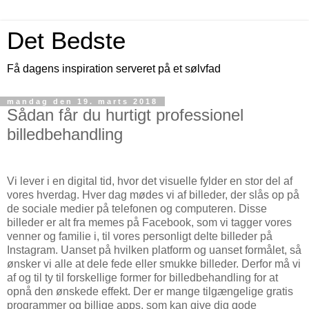
Det Bedste
Få dagens inspiration serveret på et sølvfad
mandag den 19. marts 2018
Sådan får du hurtigt professionel
billedbehandling
Vi lever i en digital tid, hvor det visuelle fylder en stor del af
vores hverdag. Hver dag mødes vi af billeder, der slås op på
de sociale medier på telefonen og computeren. Disse
billeder er alt fra memes på Facebook, som vi tagger vores
venner og familie i, til vores personligt delte billeder på
Instagram. Uanset på hvilken platform og uanset formålet, så
ønsker vi alle at dele fede eller smukke billeder. Derfor må vi
af og til ty til forskellige former for billedbehandling for at
opnå den ønskede effekt. Der er mange tilgængelige gratis
programmer og billige apps, som kan give dig gode