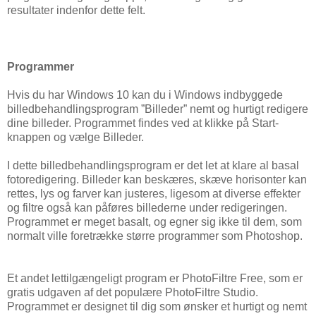
resultater indenfor dette felt.
Programmer
Hvis du har Windows 10 kan du i Windows indbyggede
billedbehandlingsprogram ”Billeder” nemt og hurtigt redigere
dine billeder. Programmet findes ved at klikke på Start-
knappen og vælge Billeder.
I dette billedbehandlingsprogram er det let at klare al basal
fotoredigering. Billeder kan beskæres, skæve horisonter kan
rettes, lys og farver kan justeres, ligesom at diverse effekter
og filtre også kan påføres billederne under redigeringen.
Programmet er meget basalt, og egner sig ikke til dem, som
normalt ville foretrække større programmer som Photoshop.
Et andet lettilgængeligt program er PhotoFiltre Free, som er
gratis udgaven af det populære PhotoFiltre Studio.
Programmet er designet til dig som ønsker et hurtigt og nemt