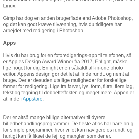
Linux.
Gimp har dog en anden brugerflade end Adobe Photoshop,
og det kan godt kræve tilvænning, hvis du tidligere har
arbejdet med redigering i Photoshop.
Apps
Hvis du har brug for en fotoredigerings-app til telefonen, så
er Apples Design Award Winner fra 2017, Enlight, måske
lige noget for dig. Enlight er en såkaldt all-in-one photo
editor. Appens design gør det let at finde rundt, og nemt at
bruge. Der er desuden utallige muligheder for forskellige
former for redigering. Lige fra farver, lys, form, filtre, flere lag,
tekst og tegning til dobbelteffekter, og meget mere. Appen er
at finde i
Appstore
.
Der er altså mange billige alternativer til dyrere
billedbehandlingsprogrammer. De fleste af os har bare brug
for simple programmer, hvor vi let kan navigere os rundt, og
hurtigt kan få fikset de fejl og mangler, som der er.