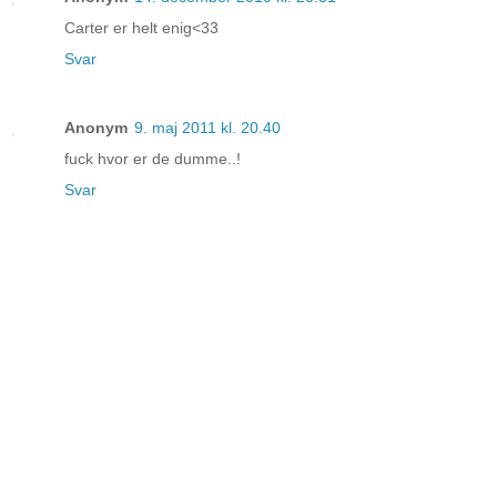
Carter er helt enig<33
Svar
Anonym
9. maj 2011 kl. 20.40
fuck hvor er de dumme..!
Svar