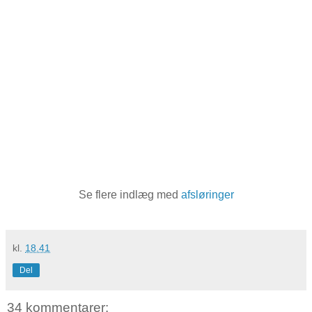
Se flere indlæg med
afsløringer
kl.
18.41
Del
34 kommentarer: