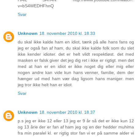
v=bS4WEDHFhnQ
Svar
Unknown
18. november 2010 kl. 18.33
du skal ikke kalde ham en idiot, tænk på alle hans fans og
jeg er også fan af ham, du skal ikke kalde folk som du slet
ikke kender idioter. det er helt vildt respektløst. det med
masken er falsk giver det jeg dig ret i ikke er rigtigt. men det
med at han er en idiot er ikke noget dig eller mig eller
nogen andre kan vide kun hans venner, familie, dem der
hænger ud med ham vær dag ligsom hans maniger. men
jeg tror ikke helt han er idiot.
Svar
Unknown
18. november 2010 kl. 18.37
p.s jeg er ikke 12 eller 13 jeg er 9 år så det er ikke kun 12
og 13 årie der er fan af ham jeg og en der hedder muhima
fra min paralel kl. er rigtig stor fan vi er på samme alder vi