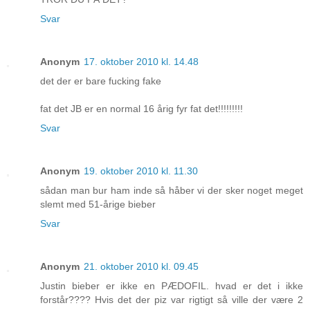
Svar
Anonym
17. oktober 2010 kl. 14.48
det der er bare fucking fake
fat det JB er en normal 16 årig fyr fat det!!!!!!!!!
Svar
Anonym
19. oktober 2010 kl. 11.30
sådan man bur ham inde så håber vi der sker noget meget
slemt med 51-årige bieber
Svar
Anonym
21. oktober 2010 kl. 09.45
Justin bieber er ikke en PÆDOFIL. hvad er det i ikke
forstår???? Hvis det der piz var rigtigt så ville der være 2