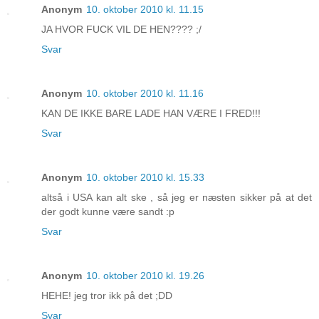
Anonym
10. oktober 2010 kl. 11.15
JA HVOR FUCK VIL DE HEN???? ;/
Svar
Anonym
10. oktober 2010 kl. 11.16
KAN DE IKKE BARE LADE HAN VÆRE I FRED!!!
Svar
Anonym
10. oktober 2010 kl. 15.33
altså i USA kan alt ske , så jeg er næsten sikker på at det
der godt kunne være sandt :p
Svar
Anonym
10. oktober 2010 kl. 19.26
HEHE! jeg tror ikk på det ;DD
Svar