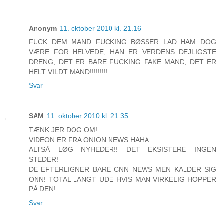
Anonym
11. oktober 2010 kl. 21.16
FUCK DEM MAND FUCKING BØSSER LAD HAM DOG
VÆRE FOR HELVEDE, HAN ER VERDENS DEJLIGSTE
DRENG, DET ER BARE FUCKING FAKE MAND, DET ER
HELT VILDT MAND!!!!!!!!!
Svar
SAM
11. oktober 2010 kl. 21.35
TÆNK JER DOG OM!
VIDEON ER FRA ONION NEWS HAHA
ALTSÅ LØG NYHEDER!! DET EKSISTERE INGEN
STEDER!
DE EFTERLIGNER BARE CNN NEWS MEN KALDER SIG
ONN! TOTAL LANGT UDE HVIS MAN VIRKELIG HOPPER
PÅ DEN!
Svar