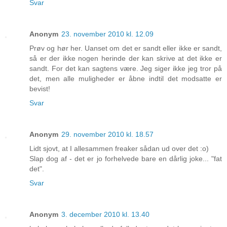
Svar
Anonym
23. november 2010 kl. 12.09
Prøv og hør her. Uanset om det er sandt eller ikke er sandt,
så er der ikke nogen herinde der kan skrive at det ikke er
sandt. For det kan sagtens være. Jeg siger ikke jeg tror på
det, men alle muligheder er åbne indtil det modsatte er
bevist!
Svar
Anonym
29. november 2010 kl. 18.57
Lidt sjovt, at I allesammen freaker sådan ud over det :o)
Slap dog af - det er jo forhelvede bare en dårlig joke... "fat
det".
Svar
Anonym
3. december 2010 kl. 13.40