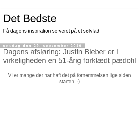
Det Bedste
Få dagens inspiration serveret på et sølvfad
onsdag den 29. september 2010
Dagens afsløring: Justin Bieber er i
virkeligheden en 51-årig forklædt pædofil
Vi er mange der har haft det på fornemmelsen lige siden
starten :-)