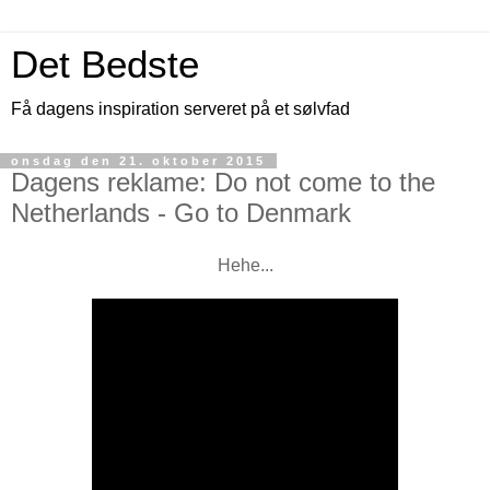
Det Bedste
Få dagens inspiration serveret på et sølvfad
onsdag den 21. oktober 2015
Dagens reklame: Do not come to the
Netherlands - Go to Denmark
Hehe...