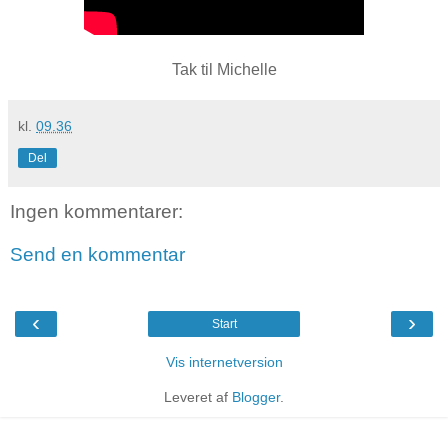
Tak til Michelle
kl.
09.36
Del
Ingen kommentarer:
Send en kommentar
‹
›
Start
Vis internetversion
Leveret af
Blogger
.