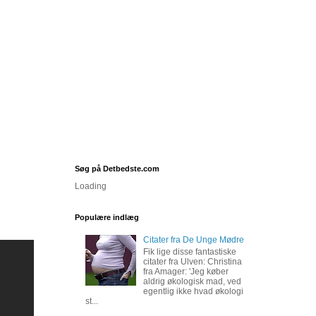
Søg på Detbedste.com
Loading
Populære indlæg
Citater fra De Unge Mødre
Fik lige disse fantastiske
citater fra Ulven: Christina
fra Amager: 'Jeg køber
aldrig økologisk mad, ved
egentlig ikke hvad økologi
st...