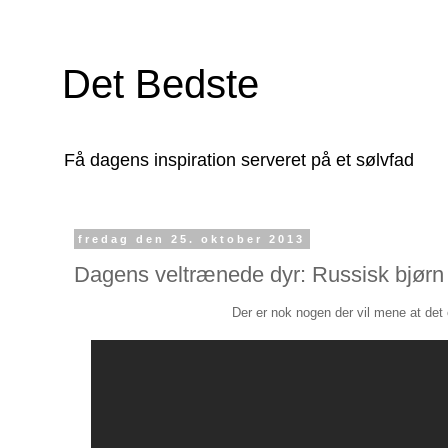
Det Bedste
Få dagens inspiration serveret på et sølvfad
fredag den 25. oktober 2013
Dagens veltrænede dyr: Russisk bjørn
Der er nok nogen der vil mene at det 