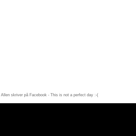
Allen skriver på Facebook - This is not a perfect day :-(