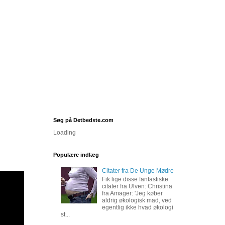
Søg på Detbedste.com
Loading
Populære indlæg
Citater fra De Unge Mødre
Fik lige disse fantastiske
citater fra Ulven: Christina
fra Amager: 'Jeg køber
aldrig økologisk mad, ved
egentlig ikke hvad økologi
st...