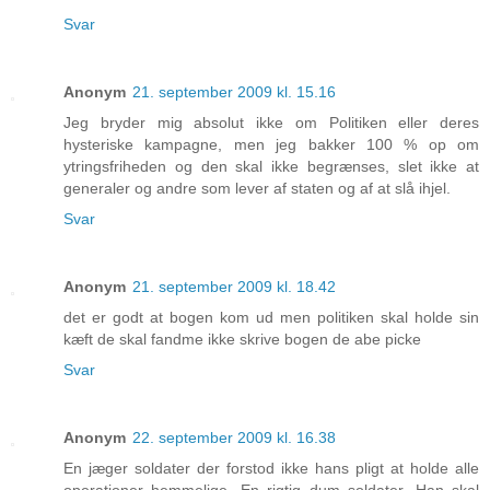
Svar
Anonym
21. september 2009 kl. 15.16
Jeg bryder mig absolut ikke om Politiken eller deres
hysteriske kampagne, men jeg bakker 100 % op om
ytringsfriheden og den skal ikke begrænses, slet ikke at
generaler og andre som lever af staten og af at slå ihjel.
Svar
Anonym
21. september 2009 kl. 18.42
det er godt at bogen kom ud men politiken skal holde sin
kæft de skal fandme ikke skrive bogen de abe picke
Svar
Anonym
22. september 2009 kl. 16.38
En jæger soldater der forstod ikke hans pligt at holde alle
operationer hemmelige. En rigtig dum soldater. Han skal