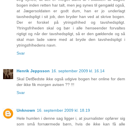
bogen inden retten har talt, men jeg synes til gengæld også,
at Jægersoldaten er godt dum, han er jo underlagt
tavshedspligt i sit job, den bryder han ved at skrive bogen.
Der er forskel på ytringsfrihed og tavshedspligt.
Ytringsfriheden skal og bør i alle henseender forvaltes
rigtigt og når der tavshedspligt, så er den gældende og så
skal man lade være med at bryde den tavshedspligt i
ytringsfrihedens navn.
Svar
Henrik Jeppsson
16. september 2009 kl. 16.14
Skal DetBedste ikke også udgive bogen her online for dem
der ikke fik morgen avisen ?? !!!
Svar
Unknown
16. september 2009 kl. 18.19
Hele humlen i denne sag ligger i, at journalister opfører sig
som små fornærmede børn, hvis de ikke kan få alle