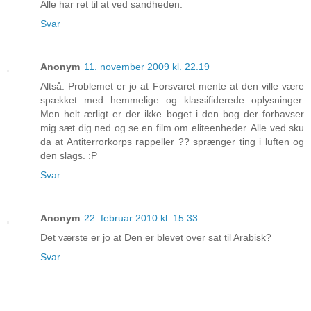
Alle har ret til at ved sandheden.
Svar
Anonym
11. november 2009 kl. 22.19
Altså. Problemet er jo at Forsvaret mente at den ville være
spækket med hemmelige og klassifiderede oplysninger.
Men helt ærligt er der ikke boget i den bog der forbavser
mig sæt dig ned og se en film om eliteenheder. Alle ved sku
da at Antiterrorkorps rappeller ?? sprænger ting i luften og
den slags. :P
Svar
Anonym
22. februar 2010 kl. 15.33
Det værste er jo at Den er blevet over sat til Arabisk?
Svar