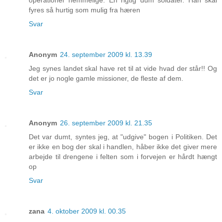
fyres så hurtig som mulig fra hæren
Svar
Anonym
24. september 2009 kl. 13.39
Jeg synes landet skal have ret til at vide hvad der står!! Og
det er jo nogle gamle missioner, de fleste af dem.
Svar
Anonym
26. september 2009 kl. 21.35
Det var dumt, syntes jeg, at "udgive" bogen i Politiken. Det
er ikke en bog der skal i handlen, håber ikke det giver mere
arbejde til drengene i felten som i forvejen er hårdt hængt
op
Svar
zana
4. oktober 2009 kl. 00.35