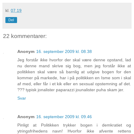
kl.
07.19
Del
22 kommentarer:
Anonym
16. september 2009 kl. 08.38
Jeg forstår ikke hvorfor der skal være denne opstand, lad
nu denne mand skrive sig bog, men jeg forstår ikke at
politikken skal være så barnlig at udgive bogen for den
kommer på markede, har i på politikken en Isme som i skal
af med, eller får i et kik eller en sexsual opstemning af det.
??? typisk jonalister paparazzi jounalister puha skam jer.
Svar
Anonym
16. september 2009 kl. 09.46
Pinligt at Politikken trykker bogen i demkratiet og
ytringsfrihedens navn! Hvorfor ikke afvente rettens