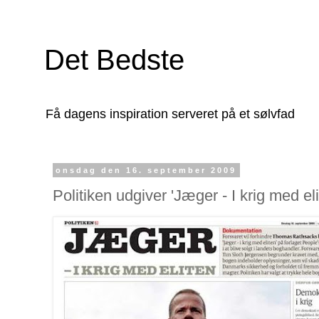
Det Bedste
Få dagens inspiration serveret på et sølvfad
onsdag den 16. september 2009
Politiken udgiver 'Jæger - I krig med eli