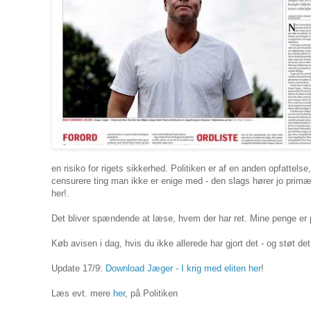
en risiko for rigets sikkerhed. Politiken er af en anden opfattels
censurere ting man ikke er enige med - den slags hører jo prim
her!.
Det bliver spændende at læse, hvem der har ret. Mine penge er p
Køb avisen i dag, hvis du ikke allerede har gjort det - og støt de
Update 17/9:
Download Jæger - I krig med eliten her
!
Læs evt. mere
her
, på Politiken