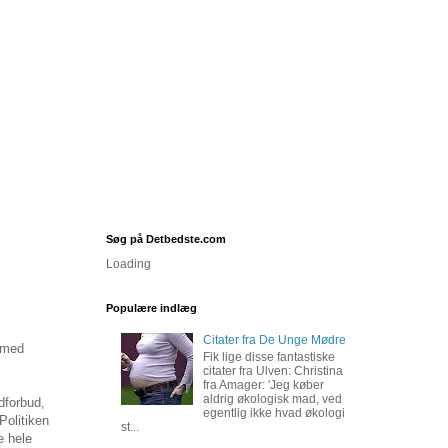
Søg på Detbedste.com
Loading
Populære indlæg
Citater fra De Unge Mødre
g med
Fik lige disse fantastiske
citater fra Ulven: Christina
fra Amager: 'Jeg køber
aldrig økologisk mad, ved
dforbud,
egentlig ikke hvad økologi
Politiken
st...
e hele