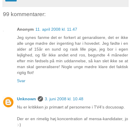
99 kommentarer:
Anonym
11. april 2008 kl. 11.47
Jeg synes fanme det er forkert at genaralisere, det er ikke
alle unge mødre der ingenting har i hovedet. Jeg fødte i en
alder af 15år en sund og rask lille pige, jeg bor i egen
lejlighed, og får ikke andet end ros, begyndte 4 måneder
efter min fødsels på min uddannelse, så kan slet ikke se at
man skal generalisere! Nogle unge mødre klare det faktisk
rigtig flot!
Svar
Unknown
3. juni 2008 kl. 10.48
Nu er kritikken jo primært af personerne i TV4's docusoap.
Der er en rimelig høj koncentration af mensa-kandidater, jo
:-)