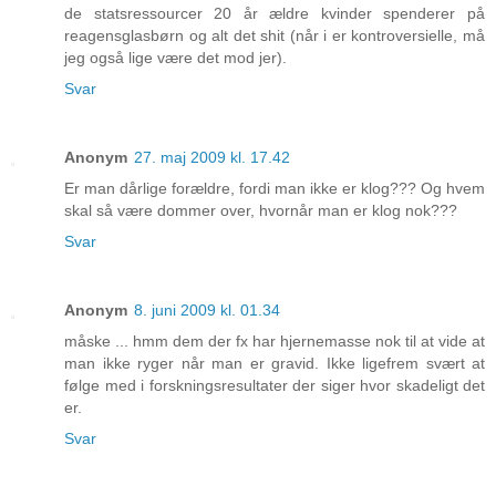
de statsressourcer 20 år ældre kvinder spenderer på
reagensglasbørn og alt det shit (når i er kontroversielle, må
jeg også lige være det mod jer).
Svar
Anonym
27. maj 2009 kl. 17.42
Er man dårlige forældre, fordi man ikke er klog??? Og hvem
skal så være dommer over, hvornår man er klog nok???
Svar
Anonym
8. juni 2009 kl. 01.34
måske ... hmm dem der fx har hjernemasse nok til at vide at
man ikke ryger når man er gravid. Ikke ligefrem svært at
følge med i forskningsresultater der siger hvor skadeligt det
er.
Svar