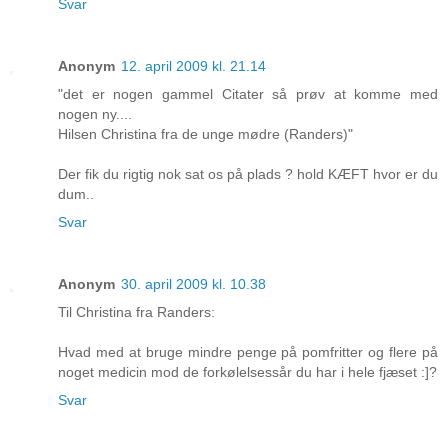
Svar
Anonym
12. april 2009 kl. 21.14
"det er nogen gammel Citater så prøv at komme med
nogen ny....
Hilsen Christina fra de unge mødre (Randers)"
Der fik du rigtig nok sat os på plads ? hold KÆFT hvor er du
dum..
Svar
Anonym
30. april 2009 kl. 10.38
Til Christina fra Randers:
Hvad med at bruge mindre penge på pomfritter og flere på
noget medicin mod de forkølelsessår du har i hele fjæset :]?
Svar