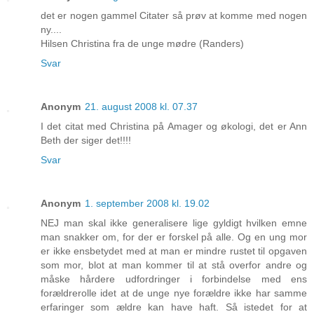
det er nogen gammel Citater så prøv at komme med nogen
ny....
Hilsen Christina fra de unge mødre (Randers)
Svar
Anonym
21. august 2008 kl. 07.37
I det citat med Christina på Amager og økologi, det er Ann
Beth der siger det!!!!
Svar
Anonym
1. september 2008 kl. 19.02
NEJ man skal ikke generalisere lige gyldigt hvilken emne
man snakker om, for der er forskel på alle. Og en ung mor
er ikke ensbetydet med at man er mindre rustet til opgaven
som mor, blot at man kommer til at stå overfor andre og
måske hårdere udfordringer i forbindelse med ens
forældrerolle idet at de unge nye forældre ikke har samme
erfaringer som ældre kan have haft. Så istedet for at