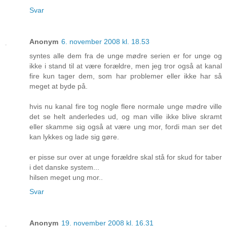
Svar
Anonym
6. november 2008 kl. 18.53
syntes alle dem fra de unge mødre serien er for unge og
ikke i stand til at være forældre, men jeg tror også at kanal
fire kun tager dem, som har problemer eller ikke har så
meget at byde på.
hvis nu kanal fire tog nogle flere normale unge mødre ville
det se helt anderledes ud, og man ville ikke blive skramt
eller skamme sig også at være ung mor, fordi man ser det
kan lykkes og lade sig gøre.
er pisse sur over at unge forældre skal stå for skud for taber
i det danske system...
hilsen meget ung mor..
Svar
Anonym
19. november 2008 kl. 16.31