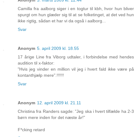
Camilla fra aalborg siger i en togtur til kbh, hvor hun bliver
spurgt om hun glæder sig til at se folketinget, at det ved hun
ikke rigtig, sådan et har vi da også i aalborg...
Svar
Anonym
5. april 2009 kl. 18.55
17 årige Line fra Viborg udtaler, i forbindelse med hendes
audition til x-faktor:
"Hvis jeg vinder en million vil jeg i hvert fald ikke være på
kontanthjælp mere".!!!!!!
Svar
Anonym
12. april 2009 kl. 21.11
Christina fra Randers sagde: "Jeg ska i hvert tilfælde ha 2-3
børn mere inden for det næste år!"
F*cking retard