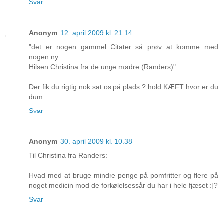
Svar
Anonym
12. april 2009 kl. 21.14
"det er nogen gammel Citater så prøv at komme med
nogen ny....
Hilsen Christina fra de unge mødre (Randers)"
Der fik du rigtig nok sat os på plads ? hold KÆFT hvor er du
dum..
Svar
Anonym
30. april 2009 kl. 10.38
Til Christina fra Randers:
Hvad med at bruge mindre penge på pomfritter og flere på
noget medicin mod de forkølelsessår du har i hele fjæset :]?
Svar