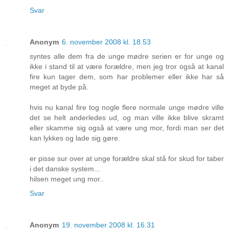
Svar
Anonym
6. november 2008 kl. 18.53
syntes alle dem fra de unge mødre serien er for unge og
ikke i stand til at være forældre, men jeg tror også at kanal
fire kun tager dem, som har problemer eller ikke har så
meget at byde på.
hvis nu kanal fire tog nogle flere normale unge mødre ville
det se helt anderledes ud, og man ville ikke blive skramt
eller skamme sig også at være ung mor, fordi man ser det
kan lykkes og lade sig gøre.
er pisse sur over at unge forældre skal stå for skud for taber
i det danske system...
hilsen meget ung mor..
Svar
Anonym
19. november 2008 kl. 16.31