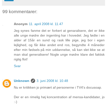
99 kommentarer:
Anonym
11. april 2008 kl. 11.47
Jeg synes fanme det er forkert at genaralisere, det er ikke
alle unge mødre der ingenting har i hovedet. Jeg fødte i en
alder af 15år en sund og rask lille pige, jeg bor i egen
lejlighed, og får ikke andet end ros, begyndte 4 måneder
efter min fødsels på min uddannelse, så kan slet ikke se at
man skal generalisere! Nogle unge mødre klare det faktisk
rigtig flot!
Svar
Unknown
3. juni 2008 kl. 10.48
Nu er kritikken jo primært af personerne i TV4's docusoap.
Der er en rimelig høj koncentration af mensa-kandidater, jo
:-)