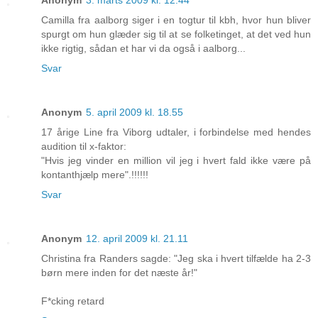
Camilla fra aalborg siger i en togtur til kbh, hvor hun bliver
spurgt om hun glæder sig til at se folketinget, at det ved hun
ikke rigtig, sådan et har vi da også i aalborg...
Svar
Anonym
5. april 2009 kl. 18.55
17 årige Line fra Viborg udtaler, i forbindelse med hendes
audition til x-faktor:
"Hvis jeg vinder en million vil jeg i hvert fald ikke være på
kontanthjælp mere".!!!!!!
Svar
Anonym
12. april 2009 kl. 21.11
Christina fra Randers sagde: "Jeg ska i hvert tilfælde ha 2-3
børn mere inden for det næste år!"
F*cking retard