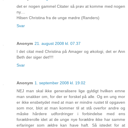
det er nogen gammel Citater så prøv at komme med nogen
ny....
Hilsen Christina fra de unge mødre (Randers)
Svar
Anonym
21. august 2008 kl. 07.37
I det citat med Christina på Amager og økologi, det er Ann
Beth der siger det!!!!
Svar
Anonym
1. september 2008 kl. 19.02
NEJ man skal ikke generalisere lige gyldigt hvilken emne
man snakker om, for der er forskel på alle. Og en ung mor
er ikke ensbetydet med at man er mindre rustet til opgaven
som mor, blot at man kommer til at stå overfor andre og
måske hårdere udfordringer i forbindelse med ens
forældrerolle idet at de unge nye forældre ikke har samme
erfaringer som ældre kan have haft. Så istedet for at