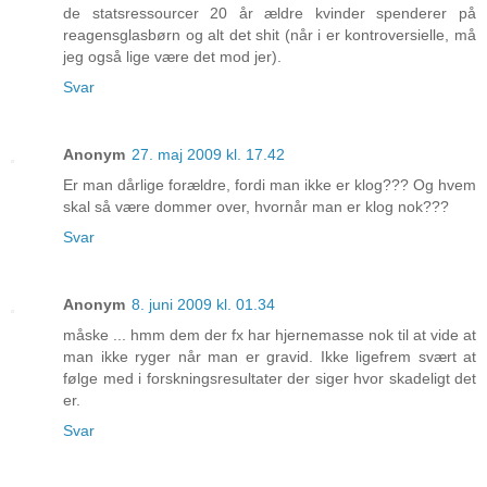
de statsressourcer 20 år ældre kvinder spenderer på
reagensglasbørn og alt det shit (når i er kontroversielle, må
jeg også lige være det mod jer).
Svar
Anonym
27. maj 2009 kl. 17.42
Er man dårlige forældre, fordi man ikke er klog??? Og hvem
skal så være dommer over, hvornår man er klog nok???
Svar
Anonym
8. juni 2009 kl. 01.34
måske ... hmm dem der fx har hjernemasse nok til at vide at
man ikke ryger når man er gravid. Ikke ligefrem svært at
følge med i forskningsresultater der siger hvor skadeligt det
er.
Svar