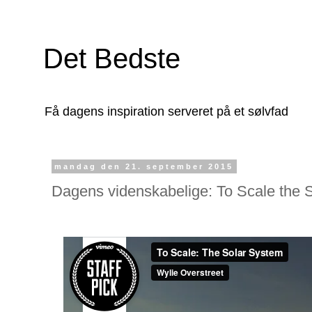
Det Bedste
Få dagens inspiration serveret på et sølvfad
mandag den 21. september 2015
Dagens videnskabelige: To Scale the 