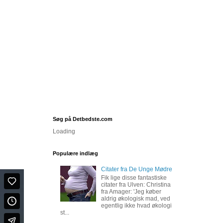
Søg på Detbedste.com
Loading
Populære indlæg
Citater fra De Unge Mødre
Fik lige disse fantastiske
citater fra Ulven: Christina
fra Amager: 'Jeg køber
aldrig økologisk mad, ved
egentlig ikke hvad økologi
st...