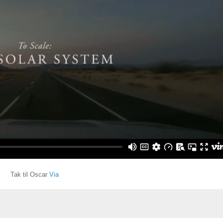
Tak til Oscar
Via