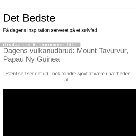
Det Bedste
Få dagens inspiration serveret på et sølvfad
tirsdag den 9. september 2014
Dagens vulkanudbrud: Mount Tavurvur,
Papau Ny Guinea
Pænt sejt ser det ud - nok mindre sjovt at være i nærheden
af...