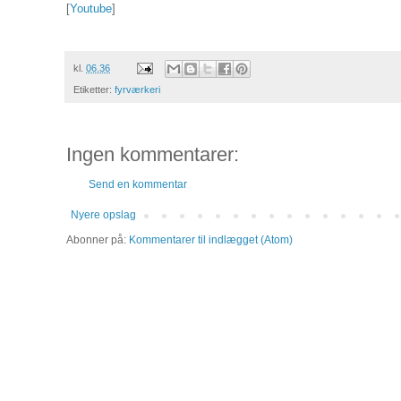
[
Youtube
]
kl.
06.36
Etiketter:
fyrværkeri
Ingen kommentarer:
Send en kommentar
Nyere opslag
Abonner på:
Kommentarer til indlægget (Atom)