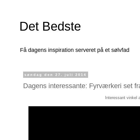
Det Bedste
Få dagens inspiration serveret på et sølvfad
søndag den 27. juli 2014
Dagens interessante: Fyrværkeri set fr
Interessant vinkel a