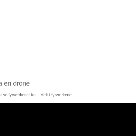
a en drone
t se fyrværkeriet fra... Midt i fyrværkeriet...