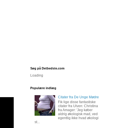
Søg på Detbedste.com
Loading
Populære indlæg
Citater fra De Unge Mødre
Fik lige disse fantastiske
citater fra Ulven: Christina
fra Amager: 'Jeg køber
aldrig økologisk mad, ved
egentlig ikke hvad økologi
st...