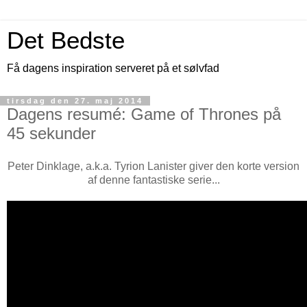
Det Bedste
Få dagens inspiration serveret på et sølvfad
tirsdag den 27. maj 2014
Dagens resumé: Game of Thrones på
45 sekunder
Peter Dinklage, a.k.a. Tyrion Lanister giver den korte version
af denne fantastiske serie...