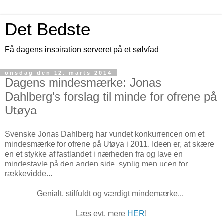
Det Bedste
Få dagens inspiration serveret på et sølvfad
onsdag den 12. marts 2014
Dagens mindesmærke: Jonas
Dahlberg's forslag til minde for ofrene på
Utøya
Svenske Jonas Dahlberg har vundet konkurrencen om et
mindesmærke for ofrene på Utøya i 2011. Ideen er, at skære
en et stykke af fastlandet i nærheden fra og lave en
mindestavle på den anden side, synlig men uden for
rækkevidde...
Genialt, stilfuldt og værdigt mindemærke...
Læs evt. mere
HER
!