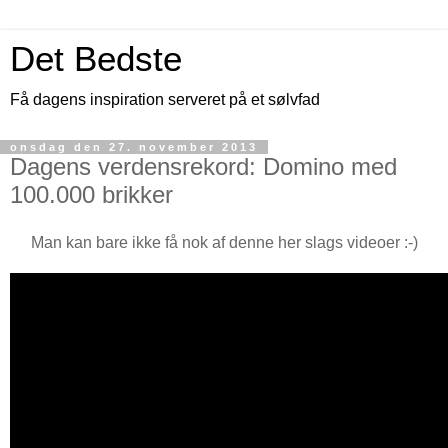
Det Bedste
Få dagens inspiration serveret på et sølvfad
onsdag den 27. november 2013
Dagens verdensrekord: Domino med
100.000 brikker
Man kan bare ikke få nok af denne her slags videoer :-)