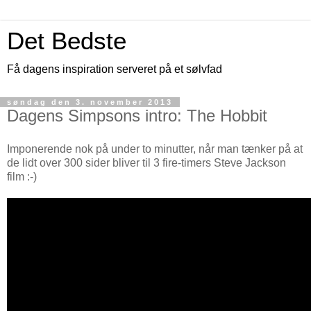
Det Bedste
Få dagens inspiration serveret på et sølvfad
søndag den 3. november 2013
Dagens Simpsons intro: The Hobbit
Imponerende nok på under to minutter, når man tænker på at
de lidt over 300 sider bliver til 3 fire-timers Steve Jackson
film :-)