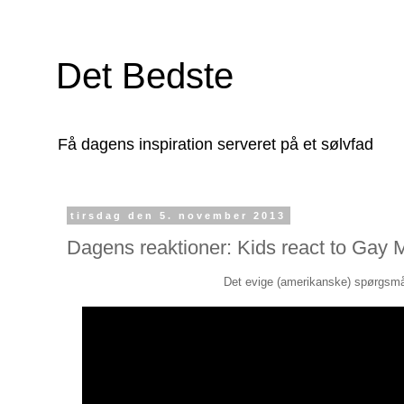
Det Bedste
Få dagens inspiration serveret på et sølvfad
tirsdag den 5. november 2013
Dagens reaktioner: Kids react to Gay 
Det evige (amerikanske) spørgsmål 