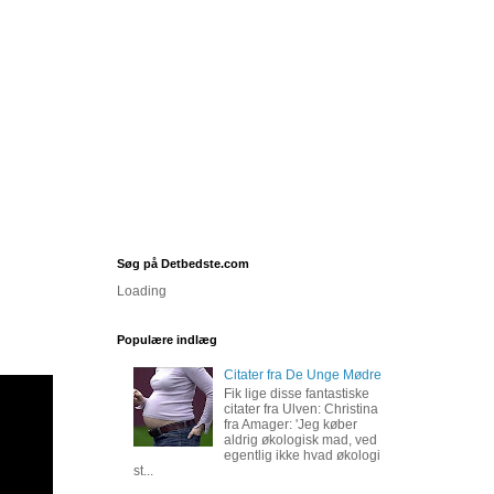
Søg på Detbedste.com
Loading
Populære indlæg
Citater fra De Unge Mødre
Fik lige disse fantastiske
citater fra Ulven: Christina
fra Amager: 'Jeg køber
aldrig økologisk mad, ved
egentlig ikke hvad økologi
st...