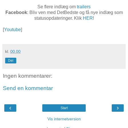
Se flere indlæg om
trailers
Facebook
: Bliv ven med DetBedste og få nye indlæg som
statusopdateringer. Klik
HER
!
[
Youtube
]
kl.
00.00
Del
Ingen kommentarer:
Send en kommentar
‹
›
Start
Vis internetversion