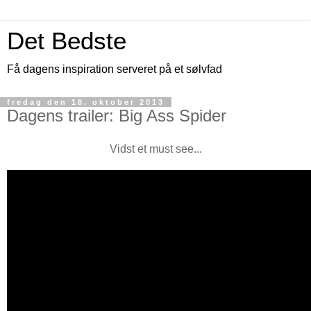
Det Bedste
Få dagens inspiration serveret på et sølvfad
fredag den 18. oktober 2013
Dagens trailer: Big Ass Spider
Vidst et must see...