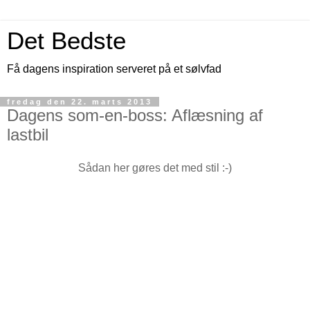
Det Bedste
Få dagens inspiration serveret på et sølvfad
fredag den 22. marts 2013
Dagens som-en-boss: Aflæsning af
lastbil
Sådan her gøres det med stil :-)