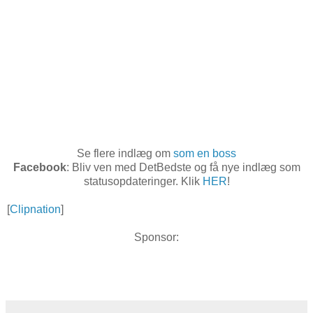
Se flere indlæg om
som en boss
Facebook
: Bliv ven med DetBedste og få nye indlæg som
statusopdateringer. Klik
HER
!
[
Clipnation
]
Sponsor: