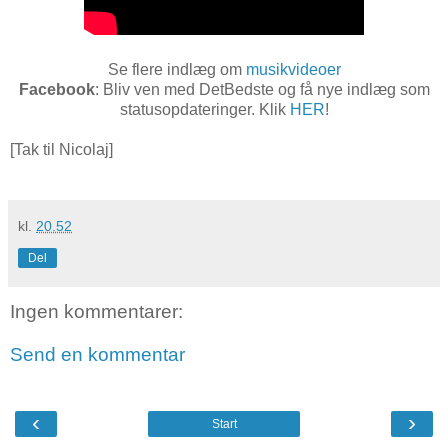
Se flere indlæg om
musikvideoer
Facebook
: Bliv ven med DetBedste og få nye indlæg som
statusopdateringer. Klik
HER
!
[Tak til Nicolaj]
kl.
20.52
Del
Ingen kommentarer:
Send en kommentar
‹
›
Start