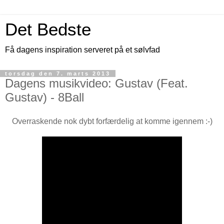
Det Bedste
Få dagens inspiration serveret på et sølvfad
torsdag den 7. marts 2013
Dagens musikvideo: Gustav (Feat.
Gustav) - 8Ball
Overraskende nok dybt forfærdelig at komme igennem :-)