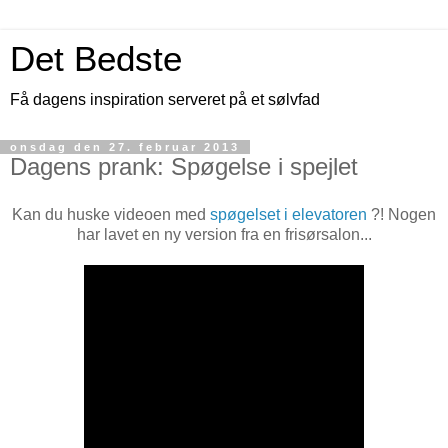
Det Bedste
Få dagens inspiration serveret på et sølvfad
onsdag den 27. februar 2013
Dagens prank: Spøgelse i spejlet
Kan du huske videoen med
spøgelset i elevatoren
?! Nogen
har lavet en ny version fra en frisørsalon...