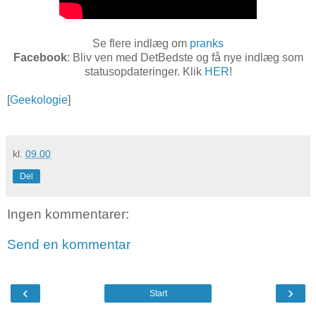
Se flere indlæg om
pranks
Facebook
: Bliv ven med DetBedste og få nye indlæg som
statusopdateringer. Klik
HER
!
[
Geekologie
]
kl.
09.00
Del
Ingen kommentarer:
Send en kommentar
‹
›
Start