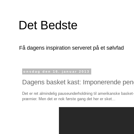
Det Bedste
Få dagens inspiration serveret på et sølvfad
onsdag den 16. januar 2013
Dagens basket kast: Imponerende pe
Det er ret almindelig pauseunderholdning til amerikanske basket-
præmier. Men det er nok første gang det her er sket...