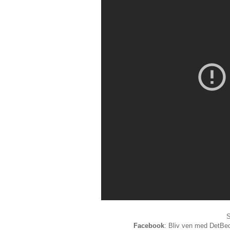
S
Facebook
: Bliv ven med DetBed