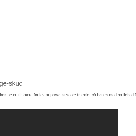
nge-skud
kampe at tilskuere for lov at prøve at score fra midt på banen med mulighed f