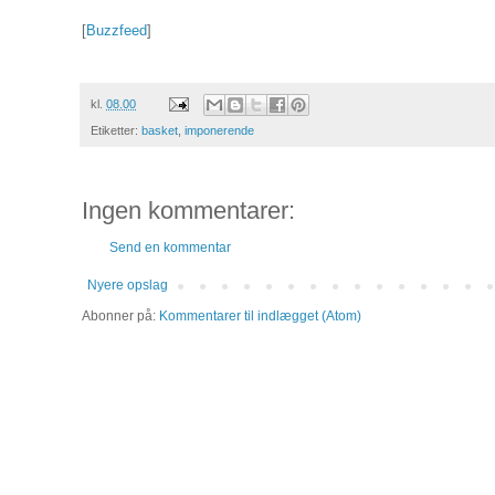
[
Buzzfeed
]
kl.
08.00
Etiketter:
basket
,
imponerende
Ingen kommentarer:
Send en kommentar
Nyere opslag
Abonner på:
Kommentarer til indlægget (Atom)