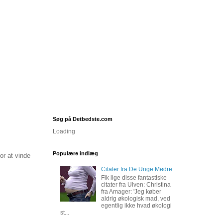
Søg på Detbedste.com
Loading
Populære indlæg
or at vinde
Citater fra De Unge Mødre
Fik lige disse fantastiske
citater fra Ulven: Christina
fra Amager: 'Jeg køber
aldrig økologisk mad, ved
egentlig ikke hvad økologi
st...