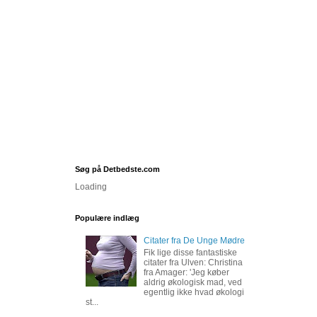
Søg på Detbedste.com
Loading
Populære indlæg
Citater fra De Unge Mødre
Fik lige disse fantastiske
citater fra Ulven: Christina
fra Amager: 'Jeg køber
aldrig økologisk mad, ved
egentlig ikke hvad økologi
st...