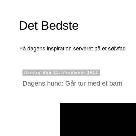
Det Bedste
Få dagens inspiration serveret på et sølvfad
tirsdag den 11. december 2012
Dagens hund: Går tur med et barn