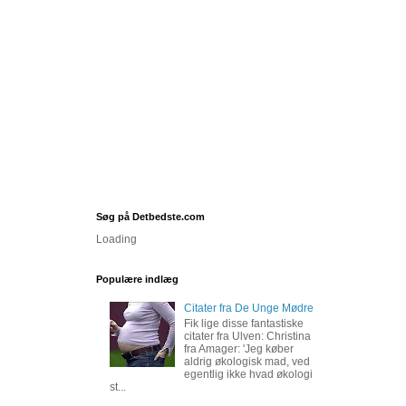
Søg på Detbedste.com
Loading
Populære indlæg
Citater fra De Unge Mødre
Fik lige disse fantastiske
citater fra Ulven: Christina
fra Amager: 'Jeg køber
aldrig økologisk mad, ved
egentlig ikke hvad økologi
st...