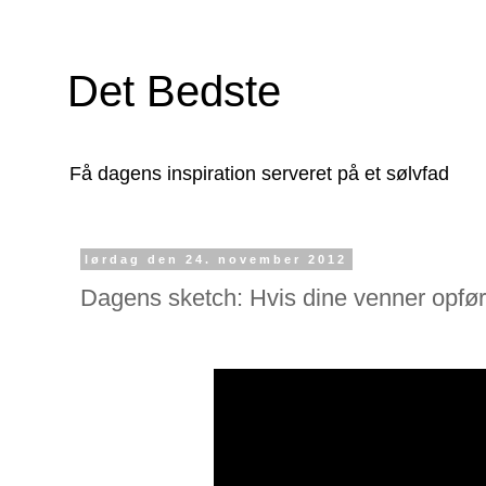
Det Bedste
Få dagens inspiration serveret på et sølvfad
lørdag den 24. november 2012
Dagens sketch: Hvis dine venner opfør