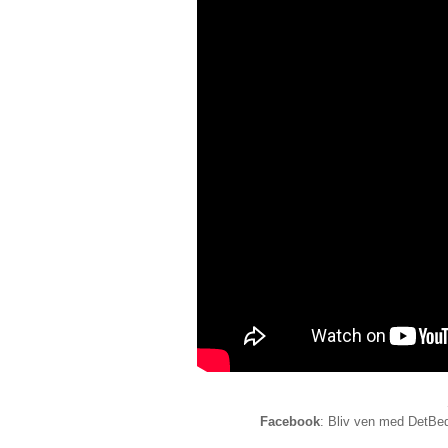
Facebook
: Bliv ven med DetBed