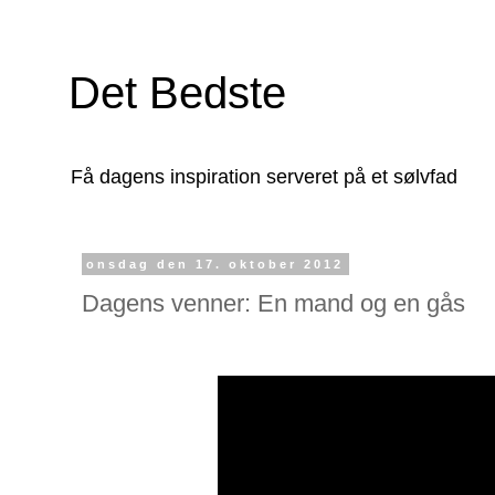
Det Bedste
Få dagens inspiration serveret på et sølvfad
onsdag den 17. oktober 2012
Dagens venner: En mand og en gås