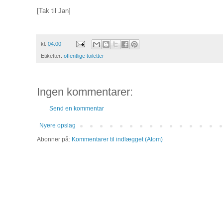
[Tak til Jan]
kl.
04.00
Etiketter:
offentlige toiletter
Ingen kommentarer:
Send en kommentar
Nyere opslag
Abonner på:
Kommentarer til indlægget (Atom)