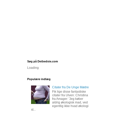
Søg på Detbedste.com
Loading
Populære indlæg
Citater fra De Unge Mødre
Fik lige disse fantastiske
citater fra Ulven: Christina
fra Amager: 'Jeg køber
aldrig økologisk mad, ved
egentlig ikke hvad økologi
st...