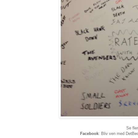
Se fle
Facebook
: Bliv ven med DetBed