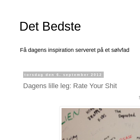
Det Bedste
Få dagens inspiration serveret på et sølvfad
torsdag den 6. september 2012
Dagens lille leg: Rate Your Shit