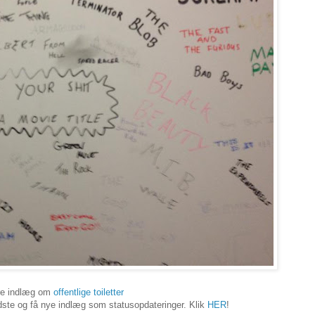
re indlæg om
offentlige toiletter
ste og få nye indlæg som statusopdateringer. Klik
HER
!