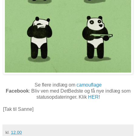
Se flere indlæg om
camouflage
Facebook
: Bliv ven med DetBedste og få nye indlæg som
statusopdateringer. Klik
HER
!
[Tak til Sanne]
kl.
12.00