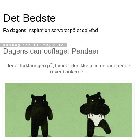
Det Bedste
Få dagens inspiration serveret på et sølvfad
søndag den 13. maj 2012
Dagens camouflage: Pandaer
Her er forklaringen på, hvorfor der ikke altid er pandaer der
røver bankerne...