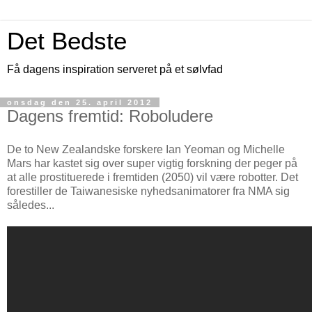
Det Bedste
Få dagens inspiration serveret på et sølvfad
onsdag den 25. april 2012
Dagens fremtid: Roboludere
De to New Zealandske forskere Ian Yeoman og Michelle
Mars har kastet sig over super vigtig forskning der peger på
at alle prostituerede i fremtiden (2050) vil være robotter. Det
forestiller de Taiwanesiske nyhedsanimatorer fra NMA sig
således...