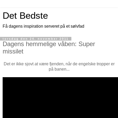
Det Bedste
Få dagens inspiration serveret på et sølvfad
torsdag den 24. november 2011
Dagens hemmelige våben: Super
missilet
Det er ikke sjovt at være fjenden, når de engelske tropper er
på banen...