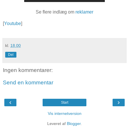
Se flere indlæg om
reklamer
[
Youtube
]
kl.
18.00
Del
Ingen kommentarer:
Send en kommentar
‹
›
Start
Vis internetversion
Leveret af
Blogger
.