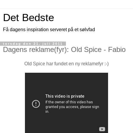
Det Bedste
Få dagens inspiration serveret på et sølvfad
torsdag den 21. juli 2011
Dagens reklame(fyr): Old Spice - Fabio
Old Spice har fundet en ny reklamefyr :-)