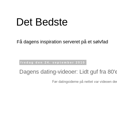
Det Bedste
Få dagens inspiration serveret på et sølvfad
fredag den 24. september 2010
Dagens dating-videoer: Lidt guf fra 80'
Før datingsiderne på nettet var videoen de