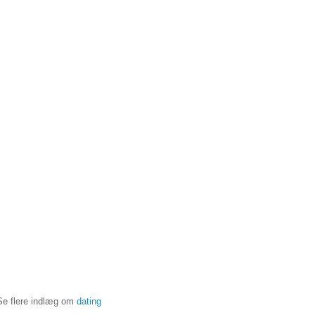
Se flere indlæg om
dating