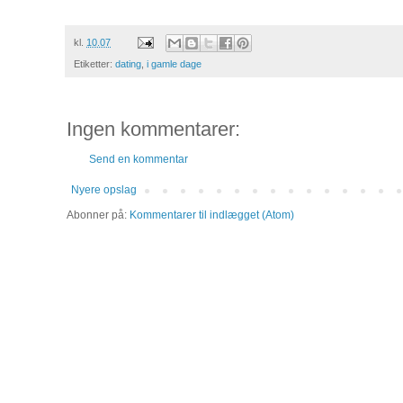
kl.
10.07
Etiketter:
dating
,
i gamle dage
Ingen kommentarer:
Send en kommentar
Nyere opslag
Abonner på:
Kommentarer til indlægget (Atom)