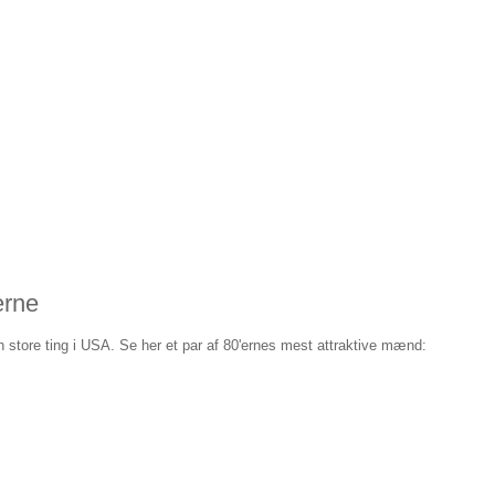
erne
n store ting i USA. Se her et par af 80'ernes mest attraktive mænd: