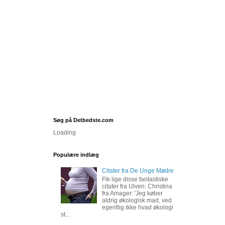
Søg på Detbedste.com
Loading
Populære indlæg
Citater fra De Unge Mødre
Fik lige disse fantastiske
citater fra Ulven: Christina
fra Amager: 'Jeg køber
aldrig økologisk mad, ved
egentlig ikke hvad økologi
st...