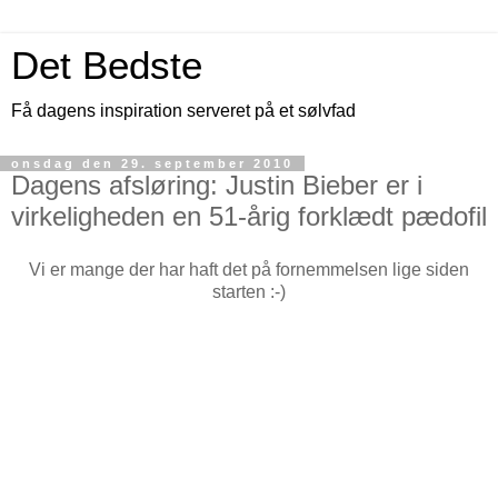
Det Bedste
Få dagens inspiration serveret på et sølvfad
onsdag den 29. september 2010
Dagens afsløring: Justin Bieber er i
virkeligheden en 51-årig forklædt pædofil
Vi er mange der har haft det på fornemmelsen lige siden
starten :-)