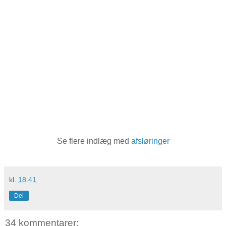
Se flere indlæg med
afsløringer
kl.
18.41
Del
34 kommentarer: