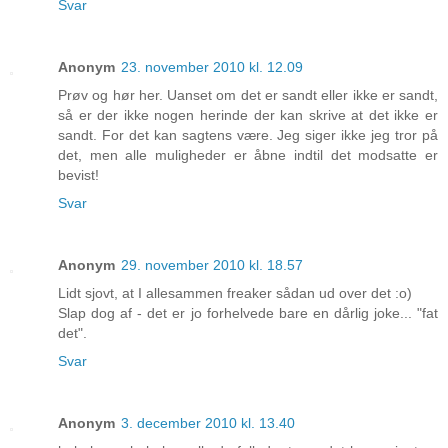
Svar
Anonym
23. november 2010 kl. 12.09
Prøv og hør her. Uanset om det er sandt eller ikke er sandt,
så er der ikke nogen herinde der kan skrive at det ikke er
sandt. For det kan sagtens være. Jeg siger ikke jeg tror på
det, men alle muligheder er åbne indtil det modsatte er
bevist!
Svar
Anonym
29. november 2010 kl. 18.57
Lidt sjovt, at I allesammen freaker sådan ud over det :o)
Slap dog af - det er jo forhelvede bare en dårlig joke... "fat
det".
Svar
Anonym
3. december 2010 kl. 13.40