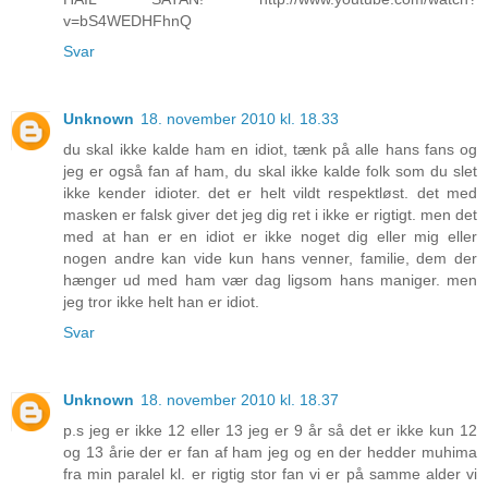
v=bS4WEDHFhnQ
Svar
Unknown
18. november 2010 kl. 18.33
du skal ikke kalde ham en idiot, tænk på alle hans fans og
jeg er også fan af ham, du skal ikke kalde folk som du slet
ikke kender idioter. det er helt vildt respektløst. det med
masken er falsk giver det jeg dig ret i ikke er rigtigt. men det
med at han er en idiot er ikke noget dig eller mig eller
nogen andre kan vide kun hans venner, familie, dem der
hænger ud med ham vær dag ligsom hans maniger. men
jeg tror ikke helt han er idiot.
Svar
Unknown
18. november 2010 kl. 18.37
p.s jeg er ikke 12 eller 13 jeg er 9 år så det er ikke kun 12
og 13 årie der er fan af ham jeg og en der hedder muhima
fra min paralel kl. er rigtig stor fan vi er på samme alder vi