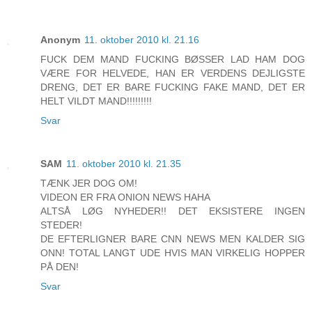
Anonym
11. oktober 2010 kl. 21.16
FUCK DEM MAND FUCKING BØSSER LAD HAM DOG
VÆRE FOR HELVEDE, HAN ER VERDENS DEJLIGSTE
DRENG, DET ER BARE FUCKING FAKE MAND, DET ER
HELT VILDT MAND!!!!!!!!!
Svar
SAM
11. oktober 2010 kl. 21.35
TÆNK JER DOG OM!
VIDEON ER FRA ONION NEWS HAHA
ALTSÅ LØG NYHEDER!! DET EKSISTERE INGEN
STEDER!
DE EFTERLIGNER BARE CNN NEWS MEN KALDER SIG
ONN! TOTAL LANGT UDE HVIS MAN VIRKELIG HOPPER
PÅ DEN!
Svar