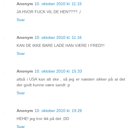
Anonym
10. oktober 2010 kl. 11.15
JA HVOR FUCK VIL DE HEN???? ;/
Svar
Anonym
10. oktober 2010 kl. 11.16
KAN DE IKKE BARE LADE HAN VÆRE I FRED!!!
Svar
Anonym
10. oktober 2010 kl. 15.33
altså i USA kan alt ske , så jeg er næsten sikker på at det
der godt kunne være sandt :p
Svar
Anonym
10. oktober 2010 kl. 19.26
HEHE! jeg tror ikk på det ;DD
Svar