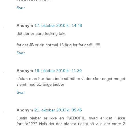
Svar
Anonym
17. oktober 2010 kl. 14.48
det der er bare fucking fake
fat det JB er en normal 16 årig fyr fat det!!!!!!!!!
Svar
Anonym
19. oktober 2010 kl. 11.30
sådan man bur ham inde så håber vi der sker noget meget
slemt med 51-årige bieber
Svar
Anonym
21. oktober 2010 kl. 09.45
Justin bieber er ikke en PÆDOFIL. hvad er det i ikke
forstår???? Hvis det der piz var rigtigt så ville der være 2