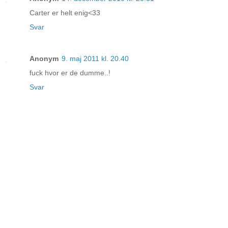
Carter er helt enig<33
Svar
Anonym
9. maj 2011 kl. 20.40
fuck hvor er de dumme..!
Svar