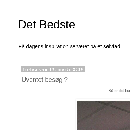
Det Bedste
Få dagens inspiration serveret på et sølvfad
fredag den 19. marts 2010
Uventet besøg ?
Så er det ba