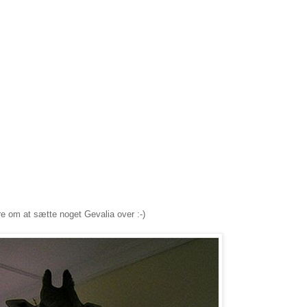
re om at sætte noget Gevalia over :-)