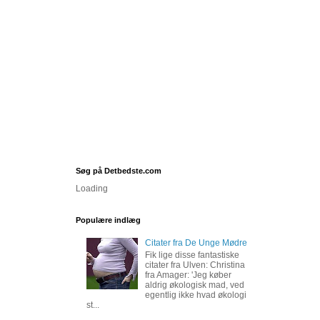
Søg på Detbedste.com
Loading
Populære indlæg
Citater fra De Unge Mødre
Fik lige disse fantastiske
citater fra Ulven: Christina
fra Amager: 'Jeg køber
aldrig økologisk mad, ved
egentlig ikke hvad økologi
st...