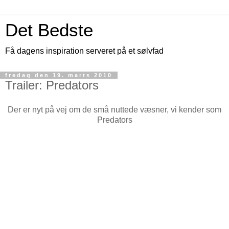
Det Bedste
Få dagens inspiration serveret på et sølvfad
fredag den 19. marts 2010
Trailer: Predators
Der er nyt på vej om de små nuttede væsner, vi kender som
Predators