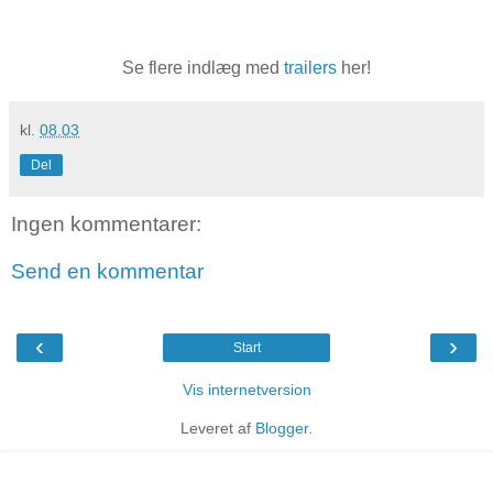
Se flere indlæg med
trailers
her!
kl.
08.03
Del
Ingen kommentarer:
Send en kommentar
‹
›
Start
Vis internetversion
Leveret af
Blogger
.