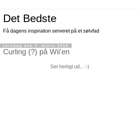
Det Bedste
Få dagens inspiration serveret på et sølvfad
torsdag den 4. marts 2010
Curling (?) på Wii'en
Ser herligt ud... :-)