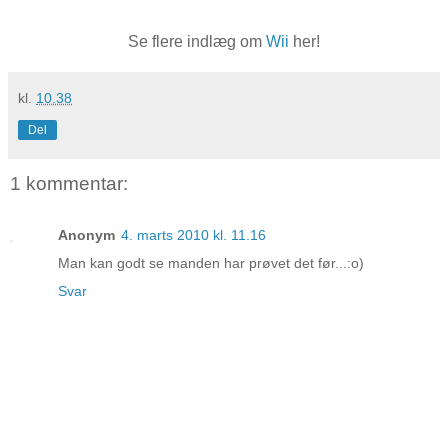
Se flere indlæg om
Wii
her!
kl.
10.38
Del
1 kommentar:
Anonym
4. marts 2010 kl. 11.16
Man kan godt se manden har prøvet det før...:o)
Svar