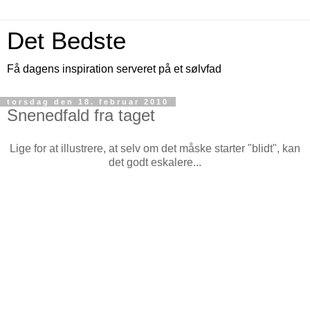
Det Bedste
Få dagens inspiration serveret på et sølvfad
torsdag den 18. februar 2010
Snenedfald fra taget
Lige for at illustrere, at selv om det måske starter "blidt", kan
det godt eskalere...