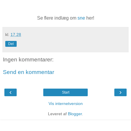
Se flere indlæg om
sne
her!
kl.
17.28
Del
Ingen kommentarer:
Send en kommentar
‹
›
Start
Vis internetversion
Leveret af
Blogger
.