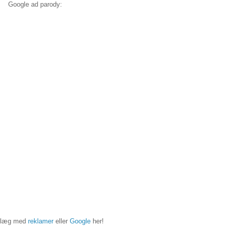
Google ad parody:
ndlæg med
reklamer
eller
Google
her!