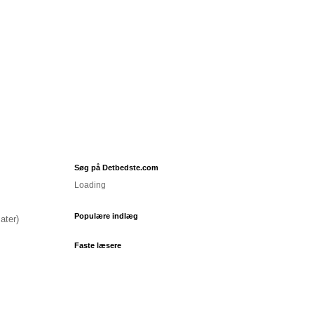
Søg på Detbedste.com
Loading
Populære indlæg
ater)
Faste læsere