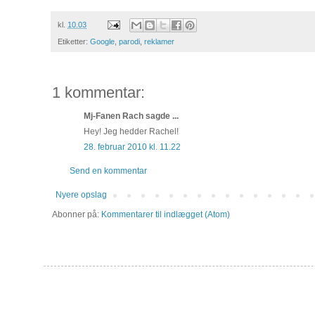
kl.
10.03
Etiketter:
Google
,
parodi
,
reklamer
1 kommentar:
Mj-Fanen Rach sagde ...
Hey! Jeg hedder Rachel!
28. februar 2010 kl. 11.22
Send en kommentar
Nyere opslag
Abonner på:
Kommentarer til indlægget (Atom)