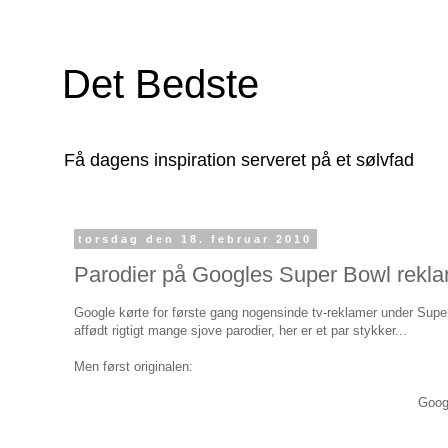
Det Bedste
Få dagens inspiration serveret på et sølvfad
torsdag den 18. februar 2010
Parodier på Googles Super Bowl rekl
Google kørte for første gang nogensinde tv-reklamer under Supe
affødt rigtigt mange sjove parodier, her er et par stykker...
Men først originalen:
Googl