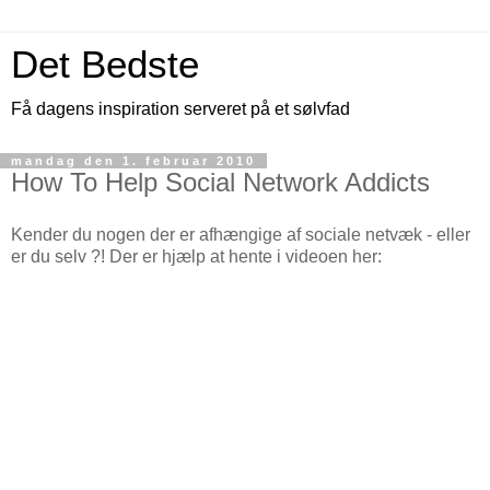
Det Bedste
Få dagens inspiration serveret på et sølvfad
mandag den 1. februar 2010
How To Help Social Network Addicts
Kender du nogen der er afhængige af sociale netvæk - eller
er du selv ?! Der er hjælp at hente i videoen her: