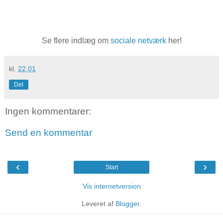
Se flere indlæg om
sociale netværk
her!
kl.
22.01
Del
Ingen kommentarer:
Send en kommentar
‹
›
Start
Vis internetversion
Leveret af
Blogger
.