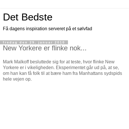
Det Bedste
Få dagens inspiration serveret på et sølvfad
fredag den 29. januar 2010
New Yorkere er flinke nok...
Mark Malkoff besluttede sig for at teste, hvor flinke New
Yorkere er i vikeligheden. Eksperimentet går ud på, at se,
om han kan få folk til at bære ham fra Manhattans sydspids
hele vejen op.