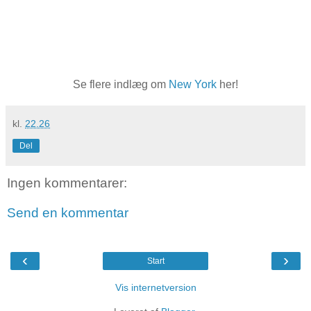
Se flere indlæg om
New York
her!
kl.
22.26
Del
Ingen kommentarer:
Send en kommentar
‹
›
Start
Vis internetversion