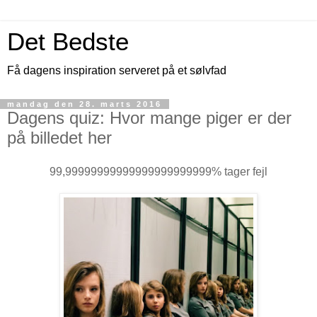
Det Bedste
Få dagens inspiration serveret på et sølvfad
mandag den 28. marts 2016
Dagens quiz: Hvor mange piger er der
på billedet her
99,99999999999999999999999% tager fejl