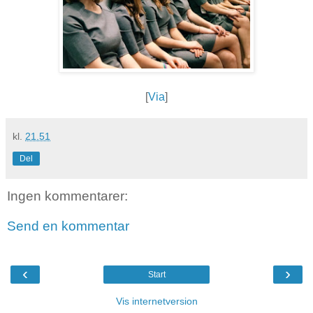
[
Via
]
kl.
21.51
Del
Ingen kommentarer:
Send en kommentar
‹
›
Start
Vis internetversion