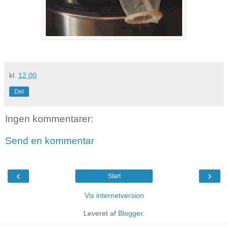
kl.
12.00
Del
Ingen kommentarer:
Send en kommentar
‹
›
Start
Vis internetversion
Leveret af
Blogger
.