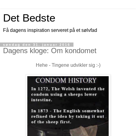
Det Bedste
Få dagens inspiration serveret på et sølvfad
søndag den 31. januar 2016
Dagens kloge: Om kondomet
Hehe - Tingene udvikler sig :-)