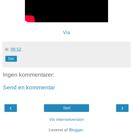
Via
kl.
08.52
Del
Ingen kommentarer:
Send en kommentar
‹
›
Start
Vis internetversion
Leveret af
Blogger
.