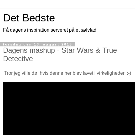
Det Bedste
Få dagens inspiration serveret på et sølvfad
torsdag den 13. august 2015
Dagens mashup - Star Wars & True
Detective
Tror jeg ville dø, hvis denne her blev lavet i virkeligheden :-)