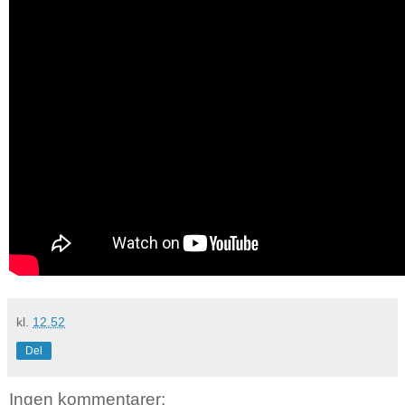
kl.
12.52
Del
Ingen kommentarer: