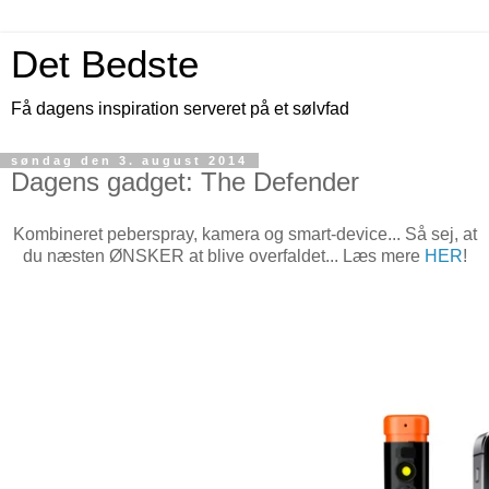
Det Bedste
Få dagens inspiration serveret på et sølvfad
søndag den 3. august 2014
Dagens gadget: The Defender
Kombineret peberspray, kamera og smart-device... Så sej, at
du næsten ØNSKER at blive overfaldet... Læs mere
HER
!