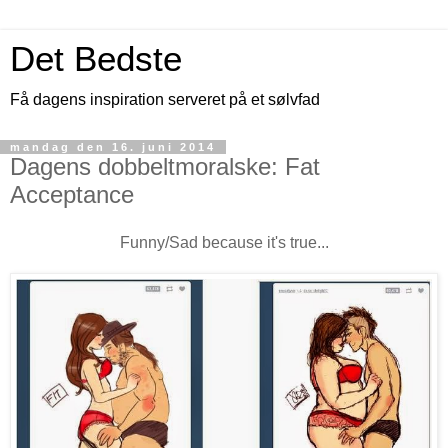
Det Bedste
Få dagens inspiration serveret på et sølvfad
mandag den 16. juni 2014
Dagens dobbeltmoralske: Fat
Acceptance
Funny/Sad because it's true...