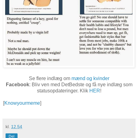
Se flere indlæg om
mænd og kvinder
Facebook
: Bliv ven med DetBedste og få nye indlæg som
statusopdateringer. Klik
HER
!
[
Knowyourmeme
]
kl.
12.54
Del