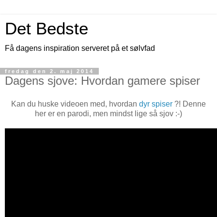
Det Bedste
Få dagens inspiration serveret på et sølvfad
fredag den 2. maj 2014
Dagens sjove: Hvordan gamere spiser
Kan du huske videoen med, hvordan
dyr spiser
?! Denne
her er en parodi, men mindst lige så sjov :-)