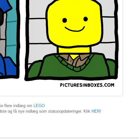
Se flere indlæg om
LEGO
ste og få nye indlæg som statusopdateringer. Klik
HER
!