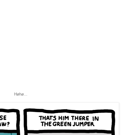
Høhø...