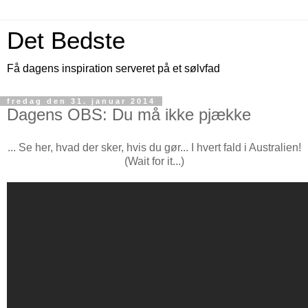
Det Bedste
Få dagens inspiration serveret på et sølvfad
fredag den 31. januar 2014
Dagens OBS: Du må ikke pjække
... Se her, hvad der sker, hvis du gør... I hvert fald i Australien!
(Wait for it...)