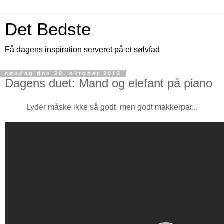
Det Bedste
Få dagens inspiration serveret på et sølvfad
søndag den 20. oktober 2013
Dagens duet: Mand og elefant på piano
Lyder måske ikke så godt, men godt makkerpar...