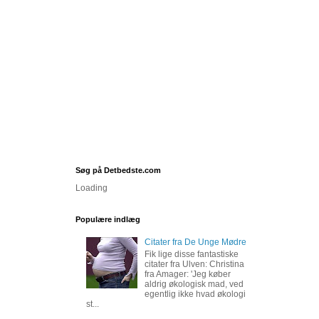
Søg på Detbedste.com
Loading
Populære indlæg
Citater fra De Unge Mødre
Fik lige disse fantastiske
citater fra Ulven: Christina
fra Amager: 'Jeg køber
aldrig økologisk mad, ved
egentlig ikke hvad økologi
st...