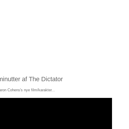
inutter af The Dictator
ron Cohens's nye film/karakter...